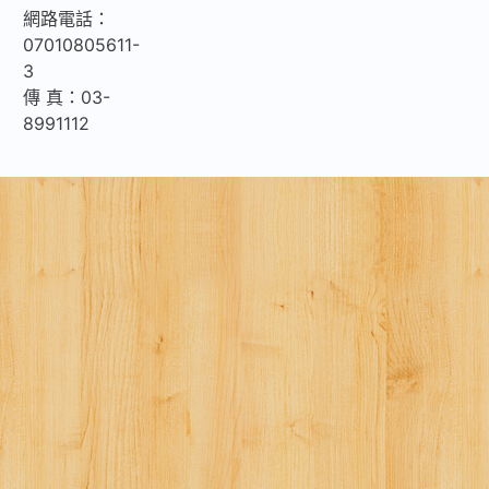
網路電話：
07010805611-
3
傳 真：03-
8991112