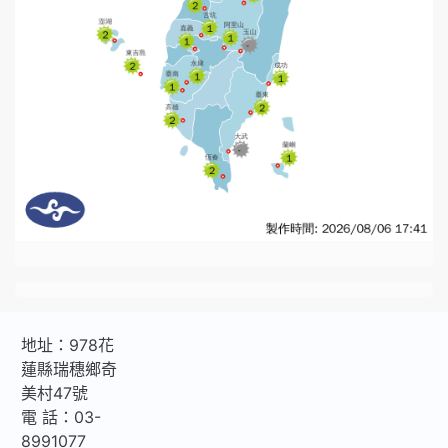
地址：978花
蓮縣瑞穗鄉奇
美村47號
電 話：03-
8991077