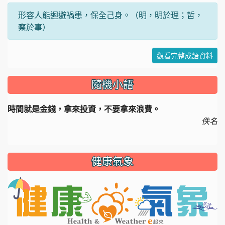
形容人能迴避禍患，保全己身。（明，明於理；哲，
察於事）
觀看完整成語資料
隨機小語
時間就是金錢，拿來投資，不要拿來浪費。
佚名
健康氣象
li