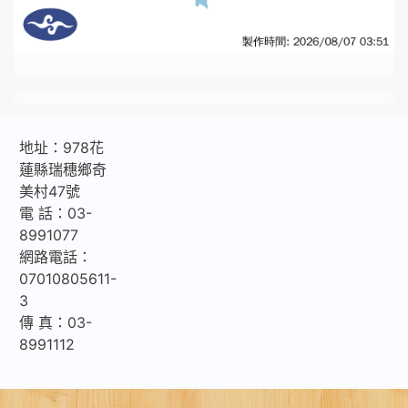
地址：978花
蓮縣瑞穗鄉奇
美村47號
電 話：03-
8991077
網路電話：
07010805611-
3
傳 真：03-
8991112