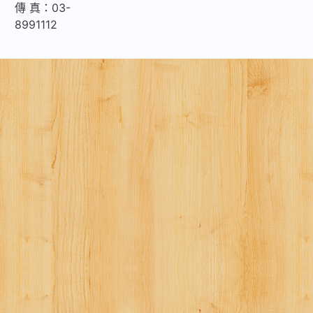
傳 真：03-
8991112