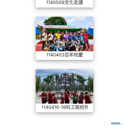
1140509文化走讀
1140403百年校
1140403百年校慶
1140416-18
1140416-18科工館校外教學
more...