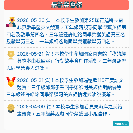
最新榮譽榜
2026-05-26 賀！本校學生參加第25屆花蓮縣長盃
心算數學暨英文競賽，五年級蔣靚璇同學榮獲英語第
四名及數學第四名、三年級鍾許皓銘同學榮獲英語第三名
及數學第三名、一年級柯茗曦同學榮獲數學第四名。
2026-05-21 賀！本校學生參加國家圖書館「我的經
典繪本由我展演」行動故事盒創作活動，二年級胡聖
恩同學榮獲入選獎。
2026-05-21 賀！本校學生參加瑞穗鄉115年度語文
競賽，三年級邱鄧于瑩同學榮獲阿美族語朗讀優等，
三年級鍾許皓銘同學榮獲阿美族語情境式演說優等。
2026-04-09 賀！本校學生參加看見東海岸之美繪
畫競賽，五年級蔣靚璇同學榮獲國小組佳作。
more...