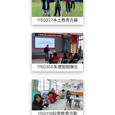
1150327本土教育吉籟獵人學校參訪
1150305朱德
1150305朱德剛相聲社－口語表達訓練
1150119科學教
1150119科學教育活動