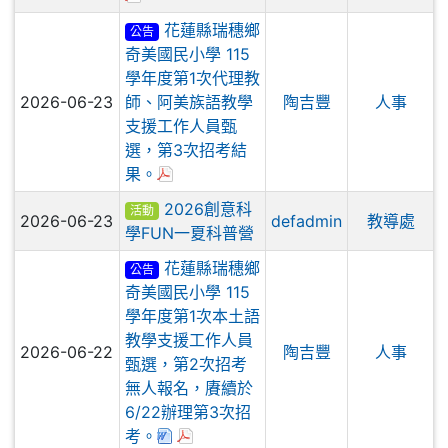
花蓮縣瑞穗鄉
公告
奇美國民小學 115
學年度第1次代理教
2026-06-23
師、阿美族語教學
陶吉豐
人事
支援工作人員甄
選，第3次招考結
於彈跳視窗觀看：115學年度第1次代理
果。
2026創意科
活動
2026-06-23
defadmin
教導處
學FUN一夏科普營
花蓮縣瑞穗鄉
公告
奇美國民小學 115
學年度第1次本土語
教學支援工作人員
2026-06-22
陶吉豐
人事
甄選，第2次招考
無人報名，賡續於
6/22辦理第3次招
下載：花蓮縣奇美國小115學年度第1次
於彈跳視窗觀看：花蓮縣奇美國小11
考。