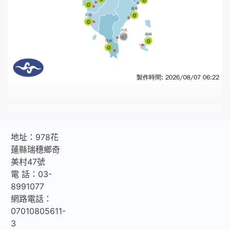
地址：978花
蓮縣瑞穗鄉奇
美村47號
電 話：03-
8991077
網路電話：
07010805611-
3