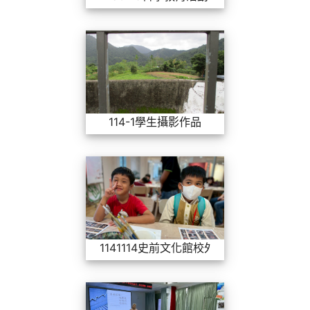
114-1學生攝影作
114-1學生攝影作品
1141114史前文
1141114史前文化館校外教學
1141024親職教育