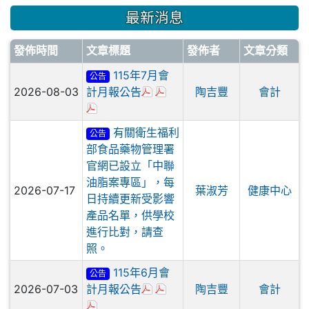
最新消息
發佈時間
文章標題
發佈者
文章分類
115年7月會
公告
於彈跳視窗觀看：115年7月平衡表
於彈跳視窗觀看：115年7月各
2026-08-03
計月報公告
陶吉豐
會計
於彈跳視窗觀看：115年7月基金來源用途餘絀
有關衛生福利
公告
部食品藥物管理署
官網已設立「中聯
油脂案專區」，每
2026-07-17
葉淑芳
健康中心
日持續更新受影響
產品名單，供學校
進行比對，請查
照。
115年6月會
公告
於彈跳視窗觀看：115年6月平衡表
於彈跳視窗觀看：115年6月各
2026-07-03
計月報公告
陶吉豐
會計
於彈跳視窗觀看：115年6月基金來源用途餘絀