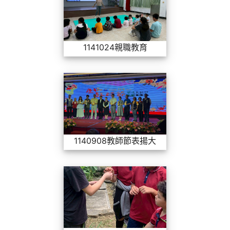
1141024親職教育
1140908教師
1140908教師節表揚大會
1140509文化走