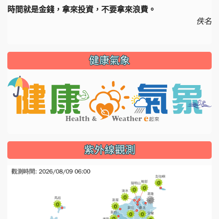
時間就是金錢，拿來投資，不要拿來浪費。
佚名
健康氣象
li
紫外線觀測
l