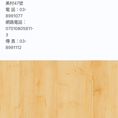
美村47號
電 話：03-
8991077
網路電話：
07010805611-
3
傳 真：03-
8991112