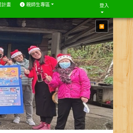
程計畫
親師生專區
登入
⏸