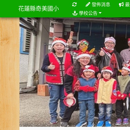
重新取得佈景設定
發佈消息
最
花蓮縣奇美國小
學校公告