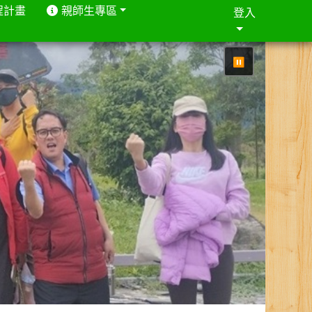
程計畫
親師生專區
登入
⏸