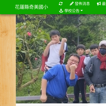
重新取得佈景設定
發佈消息
最
花蓮縣奇美國小
學校公告