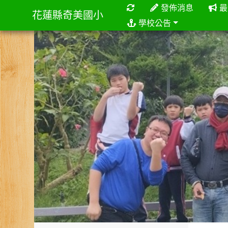
重新取得佈景設定
發佈消息
最
花蓮縣奇美國小
學校公告