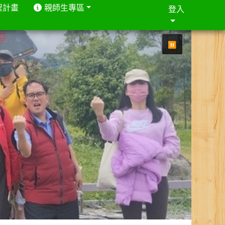
程計畫
親師生專區
登入
⏸