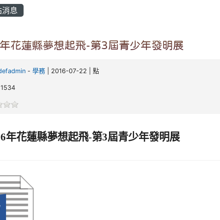
站消息
16年花蓮縣夢想起飛-第3屆青少年發明展
defadmin
-
學務
| 2016-07-22 | 點
1534
屆青少年發明展
16
年花蓮縣夢想起飛
-
第3