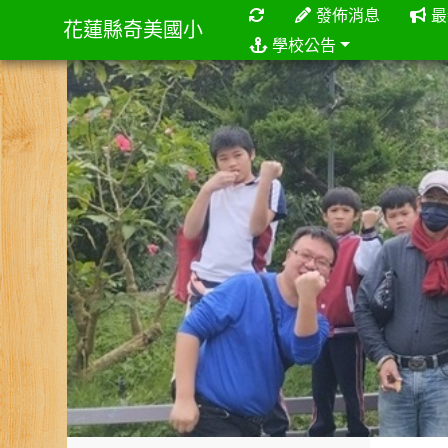
重新取得佈景設定
發佈消息
最
花蓮縣奇美國小
學校公告