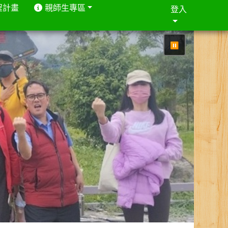
程計畫
親師生專區
登入
⏸