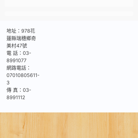
地址：978花
蓮縣瑞穗鄉奇
美村47號
電 話：03-
8991077
網路電話：
07010805611-
3
傳 真：03-
8991112