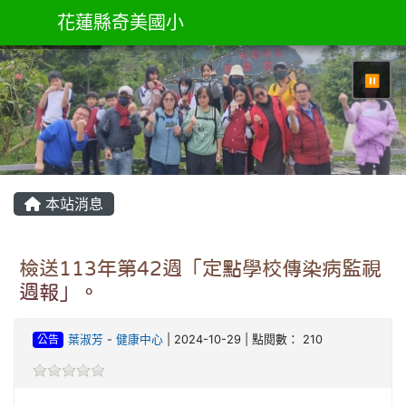
花蓮縣奇美國小
⏸
本站消息
檢送113年第42週「定點學校傳染病監視
週報」。
公告
葉淑芳
-
健康中心
| 2024-10-29 | 點閱數： 210